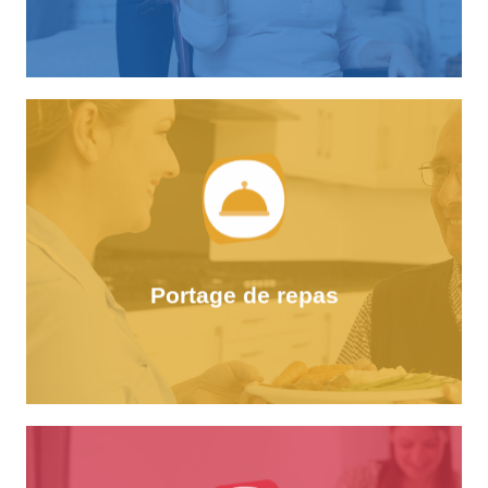
En savoir plus
froide...
ou reconnues handicapées la livraison en châine
Nous proposons aux personnes de plus de 60 ans
Portage de repas
Portage des repas