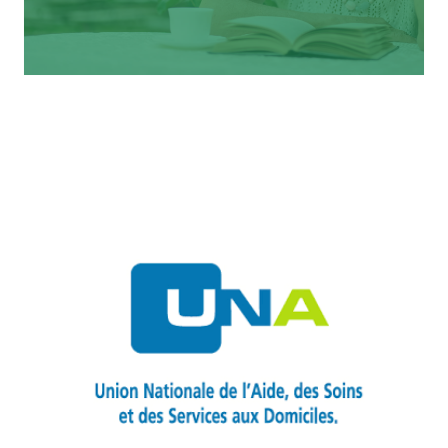
Répit pour les aidants