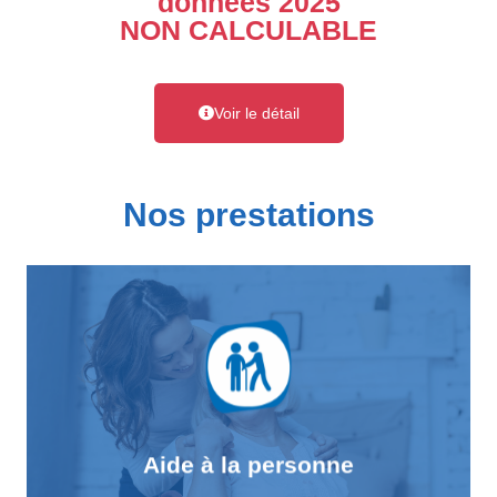
données 2025
NON CALCULABLE
Voir le détail
Nos prestations
En savoir plus
quotidienne...
d'autonomie dans les actes essentiels de la vie
Nous accompagnons toute personne en perte
Aide à la personne
Aide à la personne